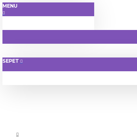
MENU
SEPET