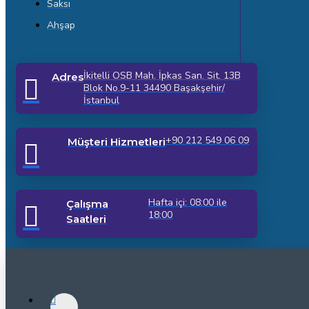
Saksı
Ahşap
İkitelli OSB Mah. İpkas San. Sit. 13B
Adres
Blok No.9-11 34490 Başakşehir/
İstanbul
+90 212 549 06 09
Müşteri Hizmetleri
Hafta içi: 08:00 ile
Çalışma
18:00
Saatleri