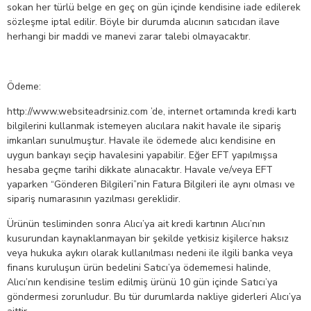
sokan her türlü belge en geç on gün içinde kendisine iade edilerek
sözleşme iptal edilir. Böyle bir durumda alıcının satıcıdan ilave
herhangi bir maddi ve manevi zarar talebi olmayacaktır.
Ödeme:
http://www.websiteadrsiniz.com ’de, internet ortamında kredi kartı
bilgilerini kullanmak istemeyen alıcılara nakit havale ile sipariş
imkanları sunulmuştur. Havale ile ödemede alıcı kendisine en
uygun bankayı seçip havalesini yapabilir. Eğer EFT yapılmışsa
hesaba geçme tarihi dikkate alınacaktır. Havale ve/veya EFT
yaparken “Gönderen Bilgileri”nin Fatura Bilgileri ile aynı olması ve
sipariş numarasının yazılması gereklidir.
Ürünün tesliminden sonra Alıcı’ya ait kredi kartının Alıcı’nın
kusurundan kaynaklanmayan bir şekilde yetkisiz kişilerce haksız
veya hukuka aykırı olarak kullanılması nedeni ile ilgili banka veya
finans kuruluşun ürün bedelini Satıcı’ya ödememesi halinde,
Alıcı’nın kendisine teslim edilmiş ürünü 10 gün içinde Satıcı’ya
göndermesi zorunludur. Bu tür durumlarda nakliye giderleri Alıcı’ya