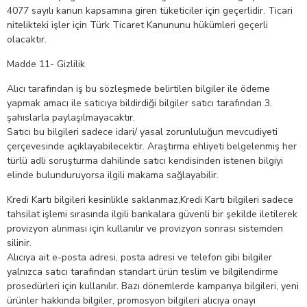
4077 sayılı kanun kapsamına giren tüketiciler için geçerlidir. Ticari
nitelikteki işler için Türk Ticaret Kanununu hükümleri geçerli
olacaktır.
Madde 11- Gizlilik
Alıcı tarafından iş bu sözleşmede belirtilen bilgiler ile ödeme
yapmak amacı ile satıcıya bildirdiği bilgiler satıcı tarafından 3.
şahıslarla paylaşılmayacaktır.
Satıcı bu bilgileri sadece idari/ yasal zorunluluğun mevcudiyeti
çerçevesinde açıklayabilecektir. Araştırma ehliyeti belgelenmiş her
türlü adli soruşturma dahilinde satıcı kendisinden istenen bilgiyi
elinde bulunduruyorsa ilgili makama sağlayabilir.
Kredi Kartı bilgileri kesinlikle saklanmaz,Kredi Kartı bilgileri sadece
tahsilat işlemi sırasında ilgili bankalara güvenli bir şekilde iletilerek
provizyon alınması için kullanılır ve provizyon sonrası sistemden
silinir.
Alıcıya ait e-posta adresi, posta adresi ve telefon gibi bilgiler
yalnızca satıcı tarafından standart ürün teslim ve bilgilendirme
prosedürleri için kullanılır. Bazı dönemlerde kampanya bilgileri, yeni
ürünler hakkında bilgiler, promosyon bilgileri alıcıya onayı