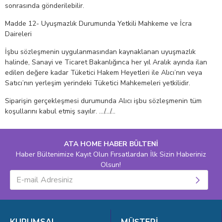
sonrasında gönderilebilir.
Madde 12- Uyuşmazlık Durumunda Yetkili Mahkeme ve İcra
Daireleri
İşbu sözleşmenin uygulanmasından kaynaklanan uyuşmazlık
halinde, Sanayi ve Ticaret Bakanlığınca her yıl Aralık ayında ilan
edilen değere kadar Tüketici Hakem Heyetleri ile Alıcı’nın veya
Satıcı’nın yerleşim yerindeki Tüketici Mahkemeleri yetkilidir.
Siparişin gerçekleşmesi durumunda Alıcı işbu sözleşmenin tüm
koşullarını kabul etmiş sayılır. …/…/…
ATA HOME HABER BÜLTENİ
Haber Bültenimize Kayıt Olun Fırsatlardan İlk Sizin Haberiniz
Olsun!
KURUMSAL
MÜŞTERİ