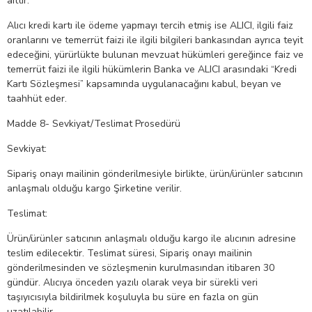
aittir.
Alıcı kredi kartı ile ödeme yapmayı tercih etmiş ise ALICI, ilgili faiz
oranlarını ve temerrüt faizi ile ilgili bilgileri bankasından ayrıca teyit
edeceğini, yürürlükte bulunan mevzuat hükümleri gereğince faiz ve
temerrüt faizi ile ilgili hükümlerin Banka ve ALICI arasındaki “Kredi
Kartı Sözleşmesi” kapsamında uygulanacağını kabul, beyan ve
taahhüt eder.
Madde 8- Sevkiyat/Teslimat Prosedürü
Sevkiyat:
Sipariş onayı mailinin gönderilmesiyle birlikte, ürün/ürünler satıcının
anlaşmalı olduğu kargo Şirketine verilir.
Teslimat:
Ürün/ürünler satıcının anlaşmalı olduğu kargo ile alıcının adresine
teslim edilecektir. Teslimat süresi, Sipariş onayı mailinin
gönderilmesinden ve sözleşmenin kurulmasından itibaren 30
gündür. Alıcıya önceden yazılı olarak veya bir sürekli veri
taşıyıcısıyla bildirilmek koşuluyla bu süre en fazla on gün
uzatılabilir.