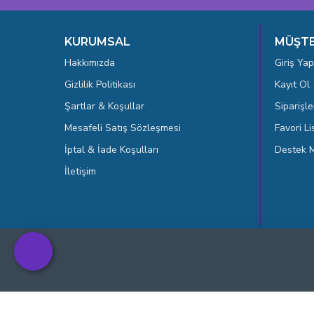
KURUMSAL
MÜŞTE
Hakkımızda
Giriş Yap
Gizlilik Politikası
Kayıt Ol
Şartlar & Koşullar
Siparişle
Mesafeli Satış Sözleşmesi
Favori L
İptal & İade Koşulları
Destek M
İletişim