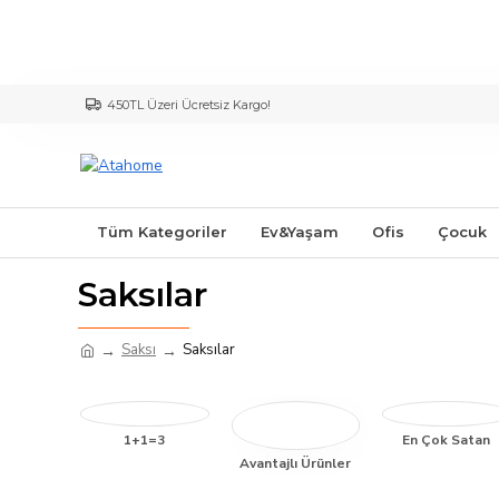
450TL Üzeri Ücretsiz Kargo!
Tüm Kategoriler
Ev&Yaşam
Ofis
Çocuk
Saksılar
Saksı
Saksılar
1+1=3
En Çok Satan
Avantajlı Ürünler