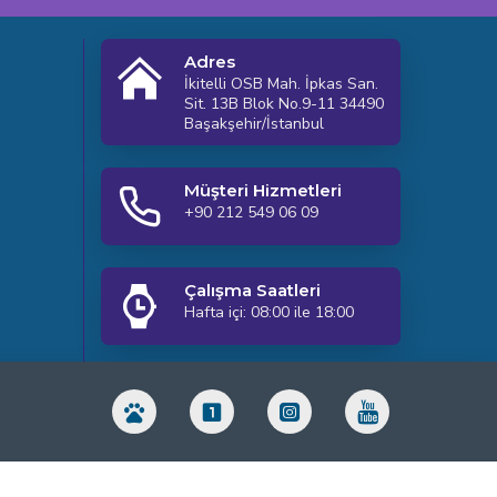
Adres
İkitelli OSB Mah. İpkas San.
Sit. 13B Blok No.9-11 34490
Başakşehir/İstanbul
Müşteri Hizmetleri
+90 212 549 06 09
Çalışma Saatleri
Hafta içi: 08:00 ile 18:00