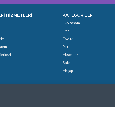
Rİ HİZMETLERİ
KATEGORİLER
Ev&Yaşam
Ofis
rim
Çocuk
istem
Pet
erkezi
Aksesuar
Saksı
Ahşap