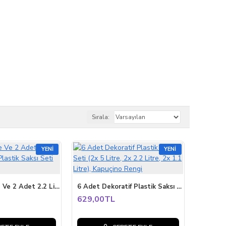
Sırala:
YENI
YENI
2 Adet 5 Litre Ve 2 Adet 2.2 Litre Dekoratif Plastik Saksı Seti kapuçino rengi
6 Adet Dekoratif Plastik Saksı Seti (2x 5 Litre, 2x 2.2 Litre, 2x 1.1 Litre), Kapuçino Rengi
629,00TL