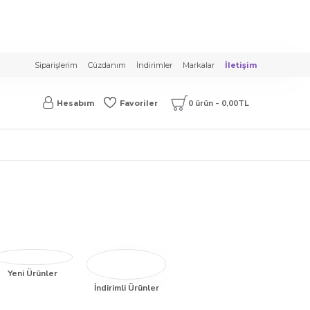
Siparişlerim
Cüzdanım
İndirimler
Markalar
İletişim
0 ürün - 0,00TL
Hesabım
Favoriler
Yeni Ürünler
İndirimli Ürünler