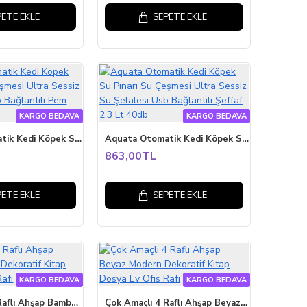
PETE EKLE
SEPETE EKLE
KARGO BEDAVA
KARGO BEDAVA
Aquata Otomatik Kedi Köpek Su Pınarı Su Çeşmesi Ultra Sessiz Su Şelalesi Usb Bağlantılı Pem 2,3 Lt 40db
Aquata Otomatik Kedi Köpek Su Pınarı Su Çeşmesi Ultra Sessiz Su Şelalesi Usb Bağlantılı Şeffaf 2,3 Lt 40db
863,00TL
PETE EKLE
SEPETE EKLE
KARGO BEDAVA
KARGO BEDAVA
Çok Amaçlı 4 Raflı Ahşap Bambu Modern Dekoratif Kitap Dosya Ev Ofis Rafı
Çok Amaçlı 4 Raflı Ahşap Beyaz Modern Dekoratif Kitap Dosya Ev Ofis Rafı