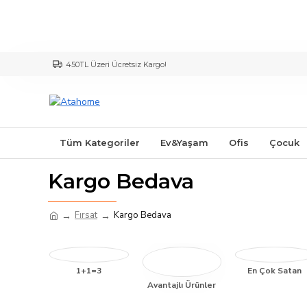
450TL Üzeri Ücretsiz Kargo!
Tüm Kategoriler
Ev&Yaşam
Ofis
Çocuk
Kargo Bedava
Fırsat
Kargo Bedava
1+1=3
En Çok Satan
Avantajlı Ürünler