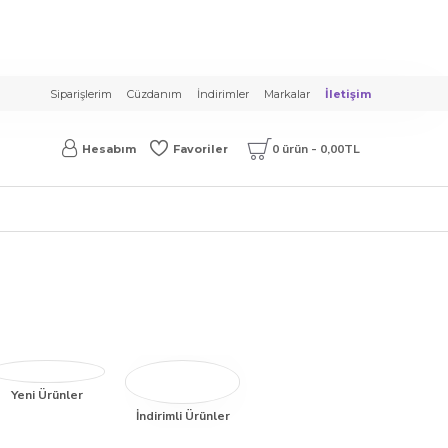
Siparişlerim
Cüzdanım
İndirimler
Markalar
İletişim
0 ürün - 0,00TL
Hesabım
Favoriler
Yeni Ürünler
İndirimli Ürünler