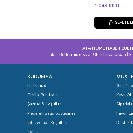
1.049,00TL
SEPETE E
ATA HOME HABER BÜLT
Haber Bültenimize Kayıt Olun Fırsatlardan İlk 
KURUMSAL
MÜŞTE
Hakkımızda
Giriş Yap
Gizlilik Politikası
Kayıt Ol
Şartlar & Koşullar
Siparişle
Mesafeli Satış Sözleşmesi
Favori L
İptal & İade Koşulları
Destek M
İletişim