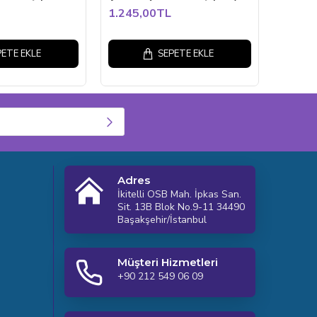
1.245,00TL
PETE EKLE
SEPETE EKLE
Adres
İkitelli OSB Mah. İpkas San.
Sit. 13B Blok No.9-11 34490
Başakşehir/İstanbul
Müşteri Hizmetleri
+90 212 549 06 09