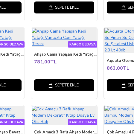
KLE
SEPETE EKLE
SE
ARGO BEDAVA
KARGO BEDAVA
Ahşap Cama Yapışan Kedi Yatağı Vantuzlu Cam Yatağı Terası
Ahşap Cama Yapışan Kedi Yatağı Vantuzlu Cam Yatağı Terası
781,00TL
863,00TL
KLE
SEPETE EKLE
SE
ARGO BEDAVA
KARGO BEDAVA
Çok Amaçlı 3 Raflı Ahşap Beyaz Modern Dekoratif Kitap Dosya Ev Ofis Rafı
Çok Amaçlı 3 Raflı Ahşap Modern Dekoratif Kitap Dosya Ev Ofis Rafı