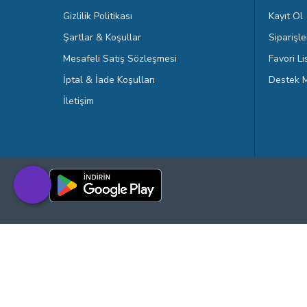
Gizlilik Politikası
Kayıt Ol
Şartlar & Koşullar
Siparişle
Mesafeli Satış Sözleşmesi
Favori L
İptal & İade Koşulları
Destek M
İletişim