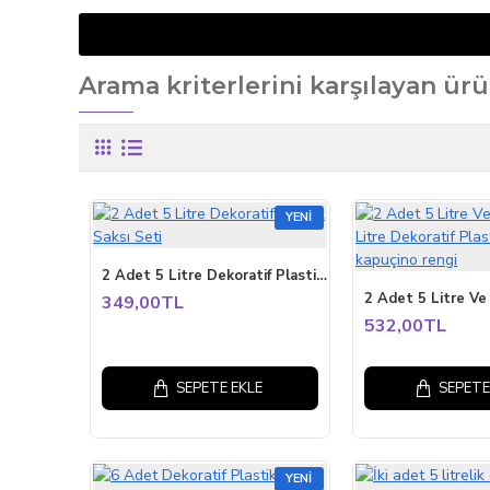
Arama kriterlerini karşılayan ürü
YENI
2 Adet 5 Litre Dekoratif Plastik Saksı Seti
349,00TL
532,00TL
SEPETE EKLE
SEPETE
YENI