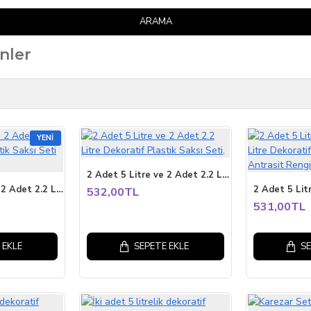
ARAMA
nler
YENI
2 Adet 5 Litre ve 2 Adet 2.2 Litre Dekoratif Plastik Saksı Seti,
2 Adet 5 Litre Ve 2 Adet 2.2 Litre Dekoratif Plastik Saksı Seti kapuçino rengi
532,00TL
531,00TL
 EKLE
SEPETE EKLE
SE