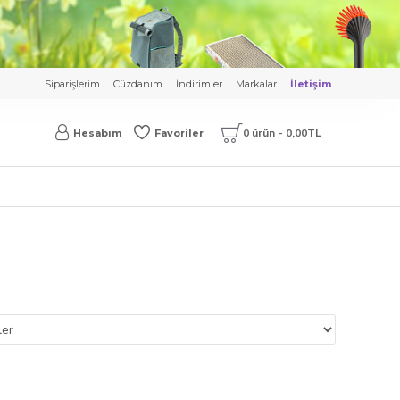
Siparişlerim
Cüzdanım
İndirimler
Markalar
İletişim
0 ürün - 0,00TL
Hesabım
Favoriler