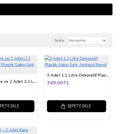
Sırala:
3 Adet 1.1 Litre Dekoratif Plastik Saksı Seti, Antrasit Rengi
2 Adet 5 Litre ve 2 Adet 2.2 Litre Dekoratif Plastik Saksı Seti, Antrasit Rengi
349,00TL
PETE EKLE
SEPETE EKLE