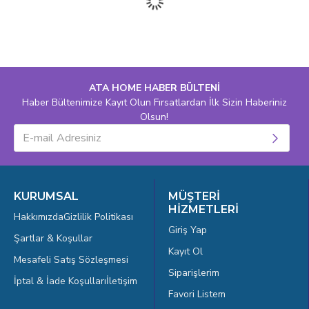
ATA HOME HABER BÜLTENİ
Haber Bültenimize Kayıt Olun Fırsatlardan İlk Sizin Haberiniz
Olsun!
KURUMSAL
MÜŞTERİ
HİZMETLERİ
Hakkımızda
Gizlilik Politikası
Giriş Yap
Şartlar & Koşullar
Kayıt Ol
Mesafeli Satış Sözleşmesi
Siparişlerim
İptal & İade Koşulları
İletişim
Favori Listem