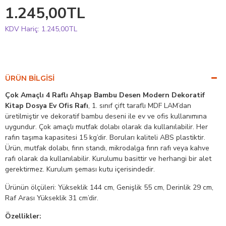
1.245,00TL
KDV Hariç:
1.245,00TL
ÜRÜN BILGISI
Çok Amaçlı 4 Raflı Ahşap Bambu Desen Modern Dekoratif
Kitap Dosya Ev Ofis Rafı
, 1. sınıf çift taraflı MDF LAM’dan
üretilmiştir ve dekoratif bambu deseni ile ev ve ofis kullanımına
uygundur. Çok amaçlı mutfak dolabı olarak da kullanılabilir. Her
rafın taşıma kapasitesi 15 kg’dir. Boruları kaliteli ABS plastiktir.
Ürün, mutfak dolabı, fırın standı, mikrodalga fırın rafı veya kahve
rafı olarak da kullanılabilir. Kurulumu basittir ve herhangi bir alet
gerektirmez. Kurulum şeması kutu içerisindedir.
Ürünün ölçüleri: Yükseklik 144 cm, Genişlik 55 cm, Derinlik 29 cm,
Raf Arası Yükseklik 31 cm’dir.
Özellikler: