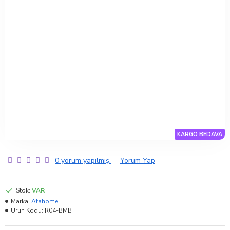
KARGO BEDAVA
0 yorum yapılmış.
-
Yorum Yap
Stok:
VAR
Marka:
Atahome
Ürün Kodu:
R04-BMB