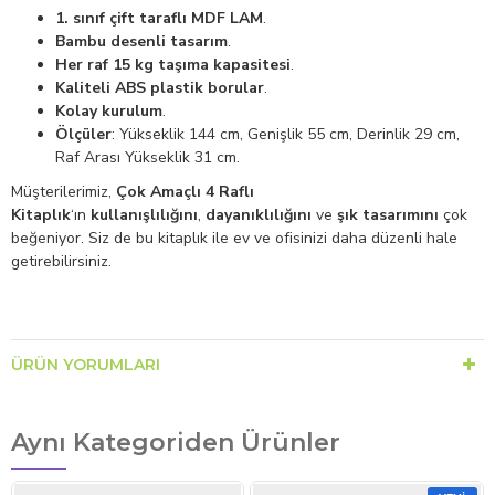
1. sınıf çift taraflı MDF LAM
.
Bambu desenli tasarım
.
Her raf 15 kg taşıma kapasitesi
.
Kaliteli ABS plastik borular
.
Kolay kurulum
.
Ölçüler
: Yükseklik 144 cm, Genişlik 55 cm, Derinlik 29 cm,
Raf Arası Yükseklik 31 cm.
Müşterilerimiz,
Çok Amaçlı 4 Raflı
Kitaplık
‘ın
kullanışlılığını
,
dayanıklılığını
ve
şık tasarımını
çok
beğeniyor. Siz de bu kitaplık ile ev ve ofisinizi daha düzenli hale
getirebilirsiniz.
ÜRÜN YORUMLARI
Aynı Kategoriden Ürünler