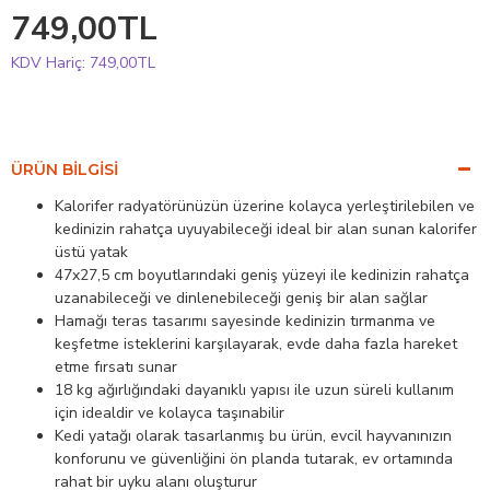
749,00TL
KDV Hariç:
749,00TL
ÜRÜN BILGISI
Kalorifer radyatörünüzün üzerine kolayca yerleştirilebilen ve
kedinizin rahatça uyuyabileceği ideal bir alan sunan kalorifer
üstü yatak
47x27,5 cm boyutlarındaki geniş yüzeyi ile kedinizin rahatça
uzanabileceği ve dinlenebileceği geniş bir alan sağlar
Hamağı teras tasarımı sayesinde kedinizin tırmanma ve
keşfetme isteklerini karşılayarak, evde daha fazla hareket
etme fırsatı sunar
18 kg ağırlığındaki dayanıklı yapısı ile uzun süreli kullanım
için idealdir ve kolayca taşınabilir
Kedi yatağı olarak tasarlanmış bu ürün, evcil hayvanınızın
konforunu ve güvenliğini ön planda tutarak, ev ortamında
rahat bir uyku alanı oluşturur