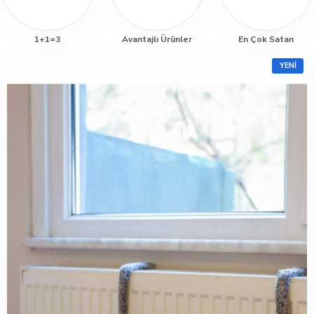
1+1=3
Avantajlı Ürünler
En Çok Satan
YENI