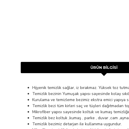
ÜRÜN BILGISI
Hijyenik temizlik sağlar, iz bırakmaz. Yüksek toz tutm
Temizlik bezinin Yumuşak yapısı sayesinde kolay sıkıla
Kurulama ve temizleme bezimiz ekstra emici yapıya sa
Temizlik bezi tüm kirleri saç ve tüyleri dağıtmadan to
Mikrofiber yapısı sayesinde koltuk ve kumaş temizliği
Temizlik bez koltuk ,kumaş , parke , duvar ,cam ,ayna 
Temizlik bezimiz detarjan ile kullanıma uygundur.