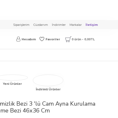
Siparişlerim
Cüzdanım
İndirimler
Markalar
İletişim
0 ürün - 0,00TL
Hesabım
Favoriler
Yeni Ürünler
İndirimli Ürünler
Temizlik Bezi 3 'lü Cam Ayna Kurulama
eme Bezi 46x36 Cm