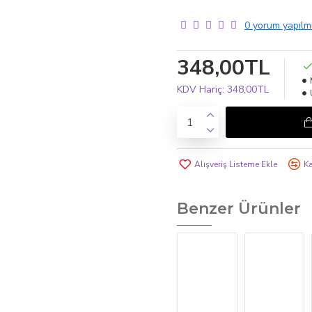
0 yorum yapılmı
348,00TL
KDV Hariç:
348,00TL
Alışveriş Listeme Ekle
Ka
Benzer Ürünler