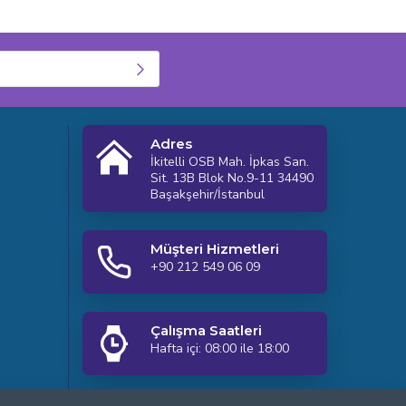
Adres
İkitelli OSB Mah. İpkas San.
Sit. 13B Blok No.9-11 34490
Başakşehir/İstanbul
Müşteri Hizmetleri
+90 212 549 06 09
Çalışma Saatleri
Hafta içi: 08:00 ile 18:00