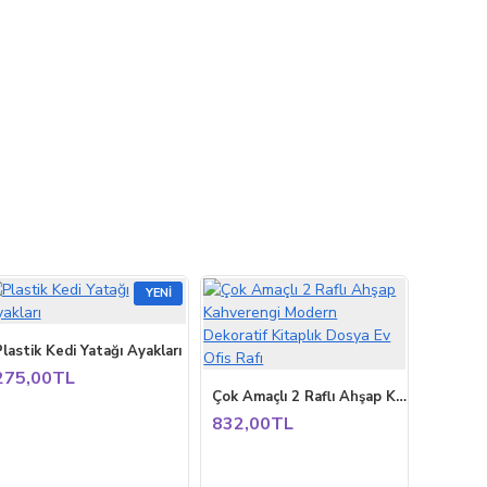
YENI
lastik Kedi Yatağı Ayakları
275,00TL
Çok Amaçlı 2 Raflı Ahşap Kahverengi Modern Dekoratif Kitaplık Dosya Ev Ofis Rafı
832,00TL