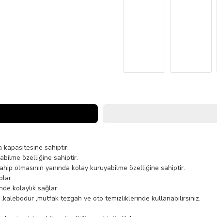
a kapasitesine sahiptir.
bilme özelliğine sahiptir.
hip olmasının yanında kolay kuruyabilme özelliğine sahiptir.
plar.
nde kolaylık sağlar.
,kalebodur ,mutfak tezgah ve oto temizliklerinde kullanabilirsiniz.