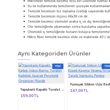
Mikrofiber temizlik bezimiz tozu kiri üzerinde tutmaz
Su ile kullanımında temizlenen yüzeyde kullanmadan ö
Temizlik bezimizin toz toplama özelliği sayesinde kull
Temizlik bezimizin ölçüsü 46x36 cm dir.
Temizlik bezimizi otomobil araba iç ve dış temizliğind
Oto temizliğinde yıkamadan sonra kurulama yaparken 
Otomobil iç temizliğinde tozların kolayca temizlenmes
Mikro fiber temizlik bezimizi elde ve makinede 40 c de 
Aynı Kategoriden Ürünler
YENI
YEN
Yapışkanlı Kapaklı Tuvalet Kağıdı Askısı Banyo Tuvalet Kağıtlığı Aparatı Peçetelik Organizer Plastik
147,00TL
159,00TL