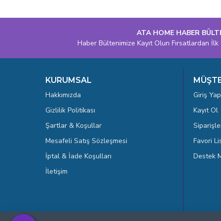
ATA HOME HABER BÜLT
Haber Bültenimize Kayıt Olun Fırsatlardan İlk 
KURUMSAL
MÜŞTE
Hakkımızda
Giriş Yap
Gizlilik Politikası
Kayıt Ol
Şartlar & Koşullar
Siparişle
Mesafeli Satış Sözleşmesi
Favori L
İptal & İade Koşulları
Destek M
İletişim