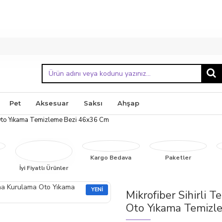
Pet
Aksesuar
Saksı
Ahşap
a Oto Yıkama Temizleme Bezi 46x36 Cm
Kargo Bedava
Paketler
İyi Fiyatlı Ürünler
YENI
Mikrofiber Sihirli 
Oto Yıkama Temizl