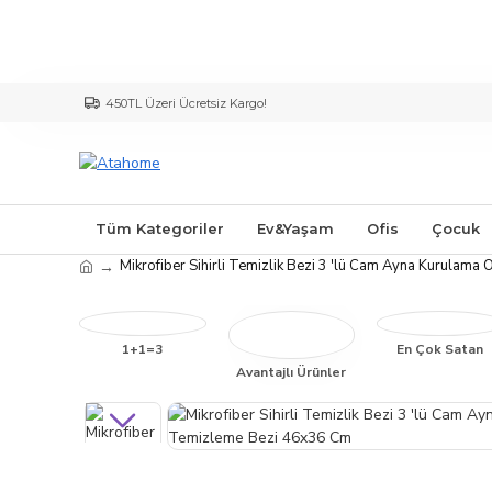
450TL Üzeri Ücretsiz Kargo!
Tüm Kategoriler
Ev&Yaşam
Ofis
Çocuk
Mikrofiber Sihirli Temizlik Bezi 3 'lü Cam Ayna Kurulam
1+1=3
En Çok Satan
Avantajlı Ürünler