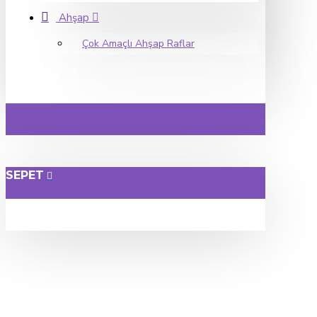
Ahşap
Çok Amaçlı Ahşap Raflar
SEPET