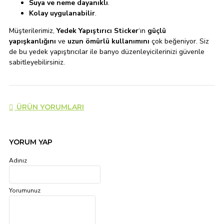
Suya ve neme dayanıklı
.
Kolay uygulanabilir
.
Müşterilerimiz,
Yedek Yapıştırıcı Sticker
‘ın
güçlü
yapışkanlığını
ve
uzun ömürlü kullanımını
çok beğeniyor. Siz
de bu yedek yapıştırıcılar ile banyo düzenleyicilerinizi güvenle
sabitleyebilirsiniz.
ÜRÜN YORUMLARI
YORUM YAP
Adınız
Yorumunuz