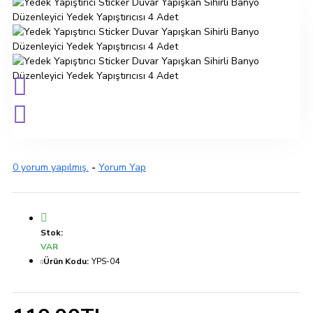
0 yorum yapılmış.
-
Yorum Yap
Stok:
VAR
Ürün Kodu:
YPS-04