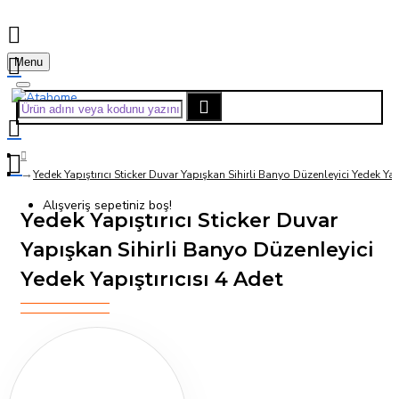
Menu
Yedek Yapıştırıcı Sticker Duvar Yapışkan Sihirli Banyo Düzenleyici Yedek Yapı
Alışveriş sepetiniz boş!
Yedek Yapıştırıcı Sticker Duvar
Yapışkan Sihirli Banyo Düzenleyici
Yedek Yapıştırıcısı 4 Adet