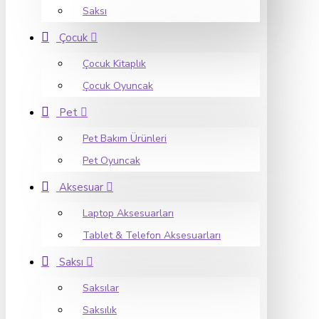
Saksı
Çocuk
Çocuk Kitaplık
Çocuk Oyuncak
Pet
Pet Bakım Ürünleri
Pet Oyuncak
Aksesuar
Laptop Aksesuarları
Tablet & Telefon Aksesuarları
Saksı
Saksılar
Saksılık