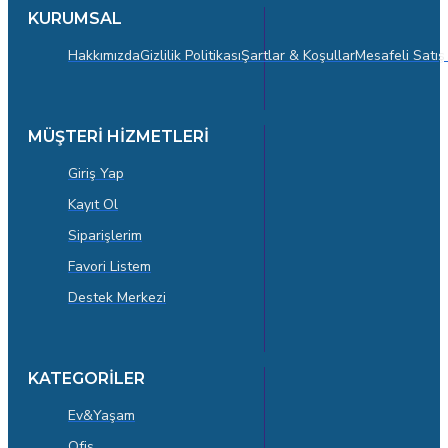
KURUMSAL
Hakkımızda
Gizlilik Politikası
Şartlar & Koşullar
Mesafeli Satış
MÜŞTERİ HİZMETLERİ
Giriş Yap
Kayıt Ol
Siparişlerim
Favori Listem
Destek Merkezi
KATEGORİLER
Ev&Yaşam
Ofis