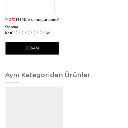
Not:
HTML'e dönüştürülmez!
Oylama
Kötü
İyi
DEVAM
Aynı Kategoriden Ürünler