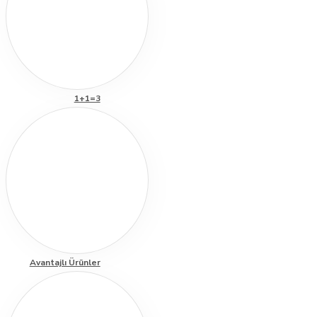
1+1=3
Avantajlı Ürünler